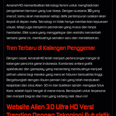
Amanah4D memanfaatkan teknologi terkini untuk menghadirkan
pengalaman bermain yang luar biasa. Dengan suasana
3D
yang
imersif, kamu akan merasakan setiap detik pertempuran seakan-akan
terjadi di depan mata. Teknologi ini tidak hanya memberikan kepuasan
visual, tetapi juga menjamin permainan yang mulus dan tanpa
hambatan. Efek suara yang menggelegar dan realistis menambah
sensasi game ini, membuatnya semakin seru dan mendebarkan.
Tren Terbaru di Kalangan Penggemar
Dengan cepat, Amanah4D telah menjadi perbincangan hangat di
kalangan pencinta game Indonesia. Kombinasi antara grafik
spektakuler dan gameplay yang menantang membuatnya menjadi
pilihan utama bagi mereka yang mencari hiburan berkualitas tinggi.
Bergabunglah dengan ribuan pemain lain yang telah merasakan
keajaiban dari situs Alien 3D ini dan buktikan sendiri mengapa Situs
Kami adalah topik hangat di mana-mana. Bersiaplah untuk terpesona
dan menjadi bagian dari tren yang sedang naik daun ini!
Website Alien 3D Ultra HD Versi
Trending Dengan Teknologi Futuristik