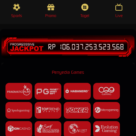
LiveChat
Sports
Promo
Togel
Live
Unduh APK
Penyedia Games