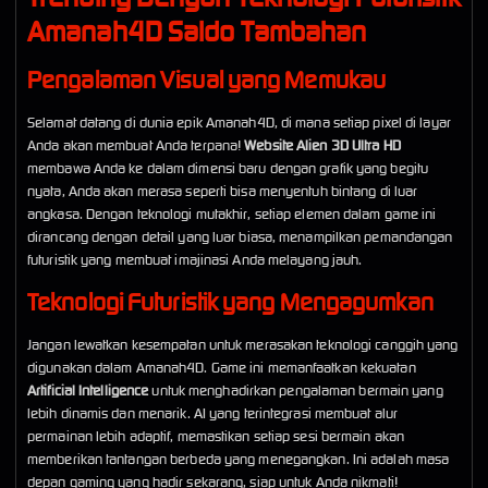
Amanah4D Saldo Tambahan
Pengalaman Visual yang Memukau
Selamat datang di dunia epik Amanah4D, di mana setiap pixel di layar
Anda akan membuat Anda terpana!
Website Alien 3D Ultra HD
membawa Anda ke dalam dimensi baru dengan grafik yang begitu
nyata, Anda akan merasa seperti bisa menyentuh bintang di luar
angkasa. Dengan teknologi mutakhir, setiap elemen dalam game ini
dirancang dengan detail yang luar biasa, menampilkan pemandangan
futuristik yang membuat imajinasi Anda melayang jauh.
Teknologi Futuristik yang Mengagumkan
Jangan lewatkan kesempatan untuk merasakan teknologi canggih yang
digunakan dalam Amanah4D. Game ini memanfaatkan kekuatan
Artificial Intelligence
untuk menghadirkan pengalaman bermain yang
lebih dinamis dan menarik. AI yang terintegrasi membuat alur
permainan lebih adaptif, memastikan setiap sesi bermain akan
memberikan tantangan berbeda yang menegangkan. Ini adalah masa
depan gaming yang hadir sekarang, siap untuk Anda nikmati!