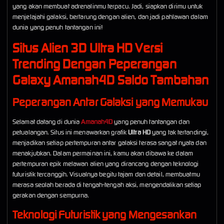
yang akan membuat adrenalinmu terpacu. Jadi, siapkan dirimu untuk
menjelajahi galaksi, bertarung dengan alien, dan jadi pahlawan dalam
dunia yang penuh tantangan ini!
Situs Alien 3D Ultra HD Versi
Trending Dengan Peperangan
Galaxy Amanah4D Saldo Tambahan
Peperangan Antar Galaksi yang Memukau
Selamat datang di dunia
Amanah4D
yang penuh tantangan dan
petualangan. Situs ini menawarkan grafik
Ultra HD
yang tak tertandingi,
menjadikan setiap pertempuran antar galaksi terasa sangat nyata dan
menakjubkan. Dalam permainan ini, kamu akan dibawa ke dalam
pertempuran epik melawan alien yang dirancang dengan teknologi
futuristik tercanggih. Visualnya begitu tajam dan detail, membuatmu
merasa seolah berada di tengah-tengah aksi, mengendalikan setiap
gerakan dengan sempurna.
Teknologi Futuristik yang Mengesankan