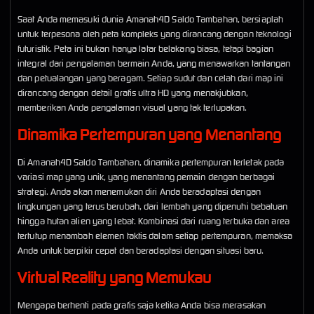
Saat Anda memasuki dunia Amanah4D Saldo Tambahan, bersiaplah
untuk terpesona oleh peta kompleks yang dirancang dengan teknologi
futuristik. Peta ini bukan hanya latar belakang biasa, tetapi bagian
integral dari pengalaman bermain Anda, yang menawarkan tantangan
dan petualangan yang beragam. Setiap sudut dan celah dari map ini
dirancang dengan detail grafis ultra HD yang menakjubkan,
memberikan Anda pengalaman visual yang tak terlupakan.
Dinamika Pertempuran yang Menantang
Di Amanah4D Saldo Tambahan, dinamika pertempuran terletak pada
variasi map yang unik, yang menantang pemain dengan berbagai
strategi. Anda akan menemukan diri Anda beradaptasi dengan
lingkungan yang terus berubah, dari lembah yang dipenuhi bebatuan
hingga hutan alien yang lebat. Kombinasi dari ruang terbuka dan area
tertutup menambah elemen taktis dalam setiap pertempuran, memaksa
Anda untuk berpikir cepat dan beradaptasi dengan situasi baru.
Virtual Reality yang Memukau
Mengapa berhenti pada grafis saja ketika Anda bisa merasakan