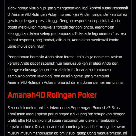
Tidak hanya visualnya yang mengesankan, tapi
kontrol super responsif
di Amanah4D Rolingan Poker memastikan Anda mengendalikan setiap
gerakan dengan presisi tinggi. Dengan respons secepat kilat, Anda
dapat melakukan manuver strategis dengan lancar, menambah
keunggulan dalam setiap pertempuran. Tidak ada lagi momen frustrasi
akibat respons yang lambat; alih-alih, Anda akan menikmati kontrol
yang mulus dan intuitif.
Pengalaman bermain Anda akan terasa lebih kaya dan memuaskan
karena Anda dapat sepenuhnya menyesuaikan strategi Anda dan
mengeksekusinya tanpa kendala teknis. Ini adalah kombinasi
sempurna antara teknologi dan desain game yang membuat
Amanah4D Rolingan Poker menonjol dalam dunia permainan online.
Amanah4D Rolingan Poker
Siap untuk melompat ke dalam dunia Peperangan Romusha? Situs
Kami telah menyiapkan petualangan epik yang tak terlupakan dengan
grafik ultra HD dan kontrol super responsif yang akan membuatmu
terpaku di kursi! Rasakan adrenalin melonjak saat bertarung melawan
musuh-musuh menakutkan dalam visual gelap yang menyeramkan. Ini