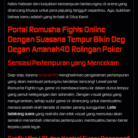
habis-habisan dan tunjukkan kemampuan bertarungmu di arena yang
dirancang khusus untuk para pejuang tangguh sepertimu. Ayo, buktikan
bahwa kamu adalah yang terbaik di Situs Kami!
Portal Romusha Fights Online
Dengan Suasana Tempur Bikin Deg
Degan Amanah4D Rolingan Poker
Sensasi Pertempuran yang Mencekam
Siap-siap, karena
Amanah4D
menghadirkan pengalaman pertempuran
yang akan membuat jantungmu berdebar kencang! Lewat portal
Romusha Fights-nya, game ini membawa kamu ke dalam dunia tempur
yang penuh ketegangan dan adrenalin. Dengan visual gelap yang
menyeramkan, setiap sudut game ini dirancang untuk membuatmu
merasa seolah-olah berada di medan perang sungguhan.
Latar
belakang suara
yang realistis dan efek visual yang memukau akan
semakin menambah intensitas pertempuran, membuatmu benar-benar
terpaku pada layar.