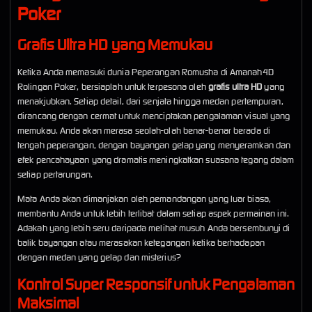
Poker
Grafis Ultra HD yang Memukau
Ketika Anda memasuki dunia Peperangan Romusha di Amanah4D
Rolingan Poker, bersiaplah untuk terpesona oleh
grafis ultra HD
yang
menakjubkan. Setiap detail, dari senjata hingga medan pertempuran,
dirancang dengan cermat untuk menciptakan pengalaman visual yang
memukau. Anda akan merasa seolah-olah benar-benar berada di
tengah peperangan, dengan bayangan gelap yang menyeramkan dan
efek pencahayaan yang dramatis meningkatkan suasana tegang dalam
setiap pertarungan.
Mata Anda akan dimanjakan oleh pemandangan yang luar biasa,
membantu Anda untuk lebih terlibat dalam setiap aspek permainan ini.
Adakah yang lebih seru daripada melihat musuh Anda bersembunyi di
balik bayangan atau merasakan ketegangan ketika berhadapan
dengan medan yang gelap dan misterius?
Kontrol Super Responsif untuk Pengalaman
Maksimal