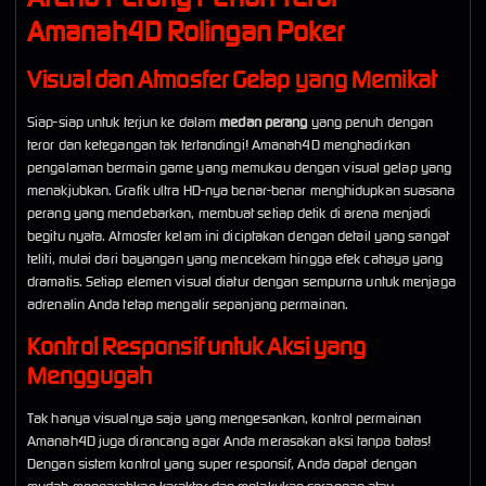
Amanah4D Rolingan Poker
Visual dan Atmosfer Gelap yang Memikat
Siap-siap untuk terjun ke dalam
medan perang
yang penuh dengan
teror dan ketegangan tak tertandingi! Amanah4D menghadirkan
pengalaman bermain game yang memukau dengan visual gelap yang
menakjubkan. Grafik ultra HD-nya benar-benar menghidupkan suasana
perang yang mendebarkan, membuat setiap detik di arena menjadi
begitu nyata. Atmosfer kelam ini diciptakan dengan detail yang sangat
teliti, mulai dari bayangan yang mencekam hingga efek cahaya yang
dramatis. Setiap elemen visual diatur dengan sempurna untuk menjaga
adrenalin Anda tetap mengalir sepanjang permainan.
Kontrol Responsif untuk Aksi yang
Menggugah
Tak hanya visualnya saja yang mengesankan, kontrol permainan
Amanah4D juga dirancang agar Anda merasakan aksi tanpa batas!
Dengan sistem kontrol yang super responsif, Anda dapat dengan