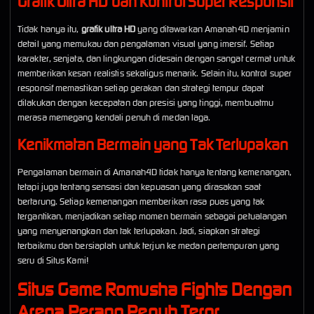
Grafik Ultra HD dan Kontrol Super Responsif
Tidak hanya itu,
grafik ultra HD
yang ditawarkan Amanah4D menjamin
detail yang memukau dan pengalaman visual yang imersif. Setiap
karakter, senjata, dan lingkungan didesain dengan sangat cermat untuk
memberikan kesan realistis sekaligus menarik. Selain itu, kontrol super
responsif memastikan setiap gerakan dan strategi tempur dapat
dilakukan dengan kecepatan dan presisi yang tinggi, membuatmu
merasa memegang kendali penuh di medan laga.
Kenikmatan Bermain yang Tak Terlupakan
Pengalaman bermain di Amanah4D tidak hanya tentang kemenangan,
tetapi juga tentang sensasi dan kepuasan yang dirasakan saat
bertarung. Setiap kemenangan memberikan rasa puas yang tak
tergantikan, menjadikan setiap momen bermain sebagai petualangan
yang menyenangkan dan tak terlupakan. Jadi, siapkan strategi
terbaikmu dan bersiaplah untuk terjun ke medan pertempuran yang
seru di Situs Kami!
Situs Game Romusha Fights Dengan
Arena Perang Penuh Teror