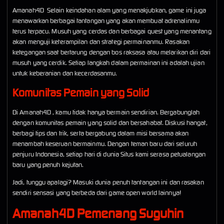
Amanah4D Selain keindahan alam yang menakjubkan, game ini juga
menawarkan berbagai tantangan yang akan membuat adrenalinmu
terus terpacu. Musuh yang cerdas dan berbagai quest yang menantang
akan menguji keterampilan dan strategi permainanmu. Rasakan
ketegangan saat bertarung dengan bos raksasa atau melarikan diri dari
musuh yang cerdik. Setiap langkah dalam permainan ini adalah ujian
untuk keberanian dan kecerdasanmu.
Komunitas Pemain yang Solid
Di Amanah4D , kamu tidak hanya bermain sendirian. Bergabunglah
dengan komunitas pemain yang solid dan bersahabat. Diskusi hangat,
berbagi tips dan trik, serta bergabung dalam misi bersama akan
menambah keseruan bermainmu. Dengan teman baru dari seluruh
penjuru Indonesia, setiap hari di dunia Situs kami serasa petualangan
baru yang penuh kejutan.
Jadi, tunggu apalagi? Masuki dunia penuh tantangan ini dan rasakan
sendiri sensasi yang berbeda dari game open world lainnya!
Amanah4D Pemenang Suguhin