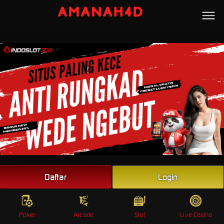
Beranda
Poker
Arcade
Slot
Live Casino
Sports
Promo
Togel
Live
Daftar
Login
Whatsapp
Poker
Arcade
Slot
Live Casino
Telegram