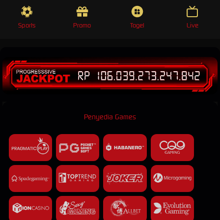
LiveChat
Sports
Promo
Togel
Live
Unduh APK
Penyedia Games