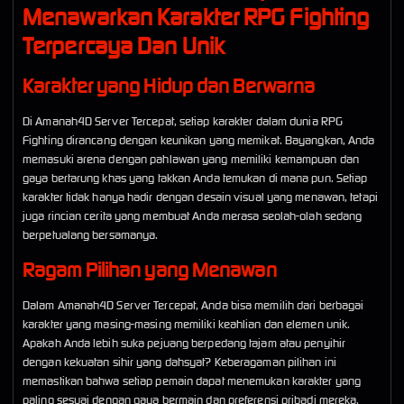
Menawarkan Karakter RPG Fighting
Terpercaya Dan Unik
Karakter yang Hidup dan Berwarna
Di Amanah4D Server Tercepat, setiap karakter dalam dunia RPG
Fighting dirancang dengan keunikan yang memikat. Bayangkan, Anda
memasuki arena dengan pahlawan yang memiliki kemampuan dan
gaya bertarung khas yang takkan Anda temukan di mana pun. Setiap
karakter tidak hanya hadir dengan desain visual yang menawan, tetapi
juga rincian cerita yang membuat Anda merasa seolah-olah sedang
berpetualang bersamanya.
Ragam Pilihan yang Menawan
Dalam Amanah4D Server Tercepat, Anda bisa memilih dari berbagai
karakter yang masing-masing memiliki keahlian dan elemen unik.
Apakah Anda lebih suka pejuang berpedang tajam atau penyihir
dengan kekuatan sihir yang dahsyat? Keberagaman pilihan ini
memastikan bahwa setiap pemain dapat menemukan karakter yang
paling sesuai dengan gaya bermain dan preferensi pribadi mereka.