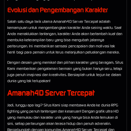
Evolusi dan Pengembangan Karakter
Salah satu daya tarik utama Amanah4D Server Tercepat adalah
kemampuan untuk mengembangkan karakter Anda seiring waktu. Saat
Anda menaklukkan tantangan, karakter Anda akan bertambah kuat dan
membuka keterampilan baru yang bisa mengubah jalannya
pertarungan. Ini memberikan sensasi pencapaian dan motivasi tak
henti bagi para pemain untuk terus melanjutkan petualangan mereka.
Dengan desain yang memikat dan pilihan karakter yang beragam, Situs
Kami memberikan pengalaman bermain yang bukan hanya seru, tetapi
juga penuh imajinasi dan kreativitas. Bersiaplah untuk terjun ke dalam
dunia yang tak terlupakan!
Amanah4D Server Tercepat
Jadi, tunggu apa lagi? Situs Kami siap membawa Anda ke dunia RPG
fighting yang penuh tantangan dan keseruan! Dengan grafik ultra HD
yang memukau dan karakter unik yang hanya bisa Anda temukan di
sini, setiap pertarungan akan terasa hidup dan penuh adrenalin.
Bergabunglah dengan komunitas Amanah4D Server Tercepat dan