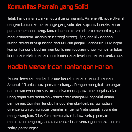
Komunitas Pemain yang Solid
Tidak hanya menawarkan event yang menarik, Amanah4D juga dikenal
dengan komunitas pemainnya yang solid dan suportif. Interaksi antar
pemain membuat pengalaman bermain menjadi lebih menantang dan
menyenangkan. Anda bisa berbagi strategi, tips, dan trik dengan
teman-teman seperjuangan dari seluruh penjuru Indonesia. Dukungan
komunitas yang kuat ini membantu menjaga semangat kompetisi tetap
tinggi dan selalu memacu untuk mencapai level permainan berikutnya.
Hadiah Menarik dan Tantangan Harian
Jangan lewatkan kejutan berupa hadiah menarik yang disiapkan
Amanah4D untuk para pemain setianya. Dengan mengikuti tantangan
harian dan event khusus, Anda bisa mendapatkan berbagai hadiah
yang dapat meningkatkan karakter dan memperkuat posisi dalam
permainan. Dari item langka hingga skin eksklusif, setiap hadiah
dirancang untuk membuat perjalanan game Anda semakin seru dan
menyenangkan. Situs Kami memastikan bahwa setiap pemain
merasakan penghargaan atas dedikasi dan semangat mereka dalam
setiap pertarungan.