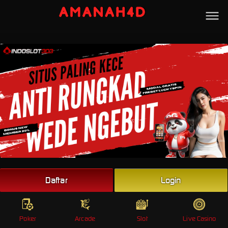
Beranda
Poker
Arcade
Slot
Live Casino
Sports
Promo
Togel
Live
Daftar
Login
Whatsapp
Poker
Arcade
Slot
Live Casino
Telegram