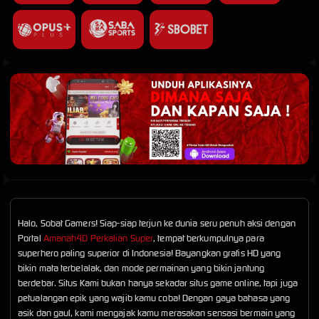
Halo, Sobat Gamers! Siap-siap terjun ke dunia seru penuh aksi dengan
Portal
Amanah4D Perkalian Super
, tempat berkumpulnya para
superhero paling superior di Indonesia! Bayangkan grafis HD yang
bikin mata terbelalak, dan mode permainan yang bikin jantung
berdebar. Situs Kami bukan hanya sekadar situs game online, tapi juga
petualangan epik yang wajib kamu coba! Dengan gaya bahasa yang
asik dan gaul, kami mengajak kamu merasakan sensasi bermain yang