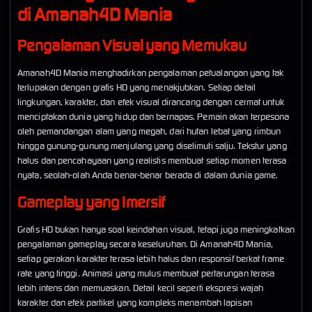
di Amanah4D Mania
Pengalaman Visual yang Memukau
Amanah4D Mania menghadirkan pengalaman petualangan yang tak
terlupakan dengan grafis HD yang menakjubkan. Setiap detail
lingkungan, karakter, dan efek visual dirancang dengan cermat untuk
menciptakan dunia yang hidup dan bernapas. Pemain akan terpesona
oleh pemandangan alam yang megah, dari hutan lebat yang rimbun
hingga gunung-gunung menjulang yang diselimuti salju. Tekstur yang
halus dan pencahayaan yang realistis membuat setiap momen terasa
nyata, seolah-olah Anda benar-benar berada di dalam dunia game.
Gameplay yang Imersif
Grafis HD bukan hanya soal keindahan visual, tetapi juga meningkatkan
pengalaman gameplay secara keseluruhan. Di Amanah4D Mania,
setiap gerakan karakter terasa lebih halus dan responsif berkat frame
rate yang tinggi. Animasi yang mulus membuat pertarungan terasa
lebih intens dan memuaskan. Detail kecil seperti ekspresi wajah
karakter dan efek partikel yang kompleks menambah lapisan