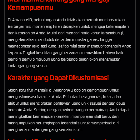
Kemampuanmu
Di Amanah4D, petualangan Anda tidak akan pernah membosankan.
Berbagai misi menantang telah disiapkan untuk menguji keterampilan
dan keberanian Anda. Mulai dari mencari harta karun tersembunyi,
menyelamatkan penduduk desa dari monster ganas, hingga
memecahkan teka-teki kuno, setiap misi akan membuat adrenalin Anda
terpacu. Tingkat kesulitan yang bervariasi memastikan bahwa baik
pemain pemula maupun yang berpengalaman akan menemukan
tantangan yang sesuai.
Karakter yang Dapat Dikustomisasi
Salah satu fitur menarik di Amanah4D adalah kemampuan untuk
mengustomisasi karakter Anda. Pilih dari beragam ras, kelas, dan
atribut untuk menciptakan pahlawan yang unik sesuai dengan gaya
bermain Anda. Seiring dengan perkembangan permainan, Anda dapat
meningkatkan kemampuan karakter, mempelajari skill baru, dan
mengumpulkan perlengkapan legendaris untuk memperkuat diri
menghadapi tantangan yang semakin sulit.