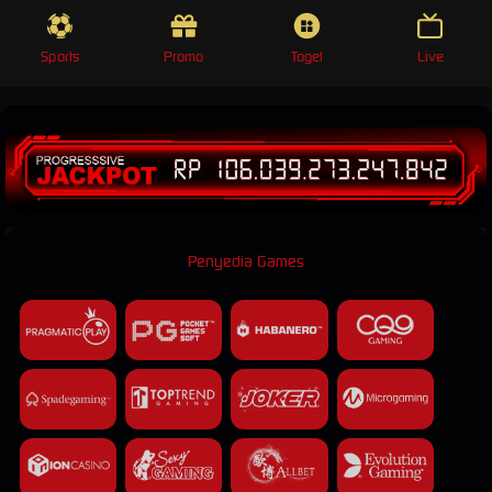
LiveChat
Sports
Promo
Togel
Live
Unduh APK
Penyedia Games