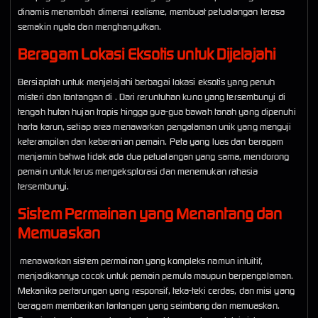
dinamis menambah dimensi realisme, membuat petualangan terasa
semakin nyata dan menghanyutkan.
Beragam Lokasi Eksotis untuk Dijelajahi
Bersiaplah untuk menjelajahi berbagai lokasi eksotis yang penuh
misteri dan tantangan di . Dari reruntuhan kuno yang tersembunyi di
tengah hutan hujan tropis hingga gua-gua bawah tanah yang dipenuhi
harta karun, setiap area menawarkan pengalaman unik yang menguji
keterampilan dan keberanian pemain. Peta yang luas dan beragam
menjamin bahwa tidak ada dua petualangan yang sama, mendorong
pemain untuk terus mengeksplorasi dan menemukan rahasia
tersembunyi.
Sistem Permainan yang Menantang dan
Memuaskan
menawarkan sistem permainan yang kompleks namun intuitif,
menjadikannya cocok untuk pemain pemula maupun berpengalaman.
Mekanika pertarungan yang responsif, teka-teki cerdas, dan misi yang
beragam memberikan tantangan yang seimbang dan memuaskan.