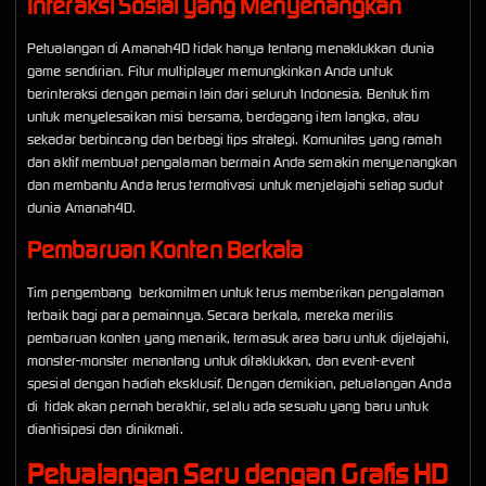
Interaksi Sosial yang Menyenangkan
Petualangan di Amanah4D tidak hanya tentang menaklukkan dunia
game sendirian. Fitur multiplayer memungkinkan Anda untuk
berinteraksi dengan pemain lain dari seluruh Indonesia. Bentuk tim
untuk menyelesaikan misi bersama, berdagang item langka, atau
sekadar berbincang dan berbagi tips strategi. Komunitas yang ramah
dan aktif membuat pengalaman bermain Anda semakin menyenangkan
dan membantu Anda terus termotivasi untuk menjelajahi setiap sudut
dunia Amanah4D.
Pembaruan Konten Berkala
Tim pengembang berkomitmen untuk terus memberikan pengalaman
terbaik bagi para pemainnya. Secara berkala, mereka merilis
pembaruan konten yang menarik, termasuk area baru untuk dijelajahi,
monster-monster menantang untuk ditaklukkan, dan event-event
spesial dengan hadiah eksklusif. Dengan demikian, petualangan Anda
di tidak akan pernah berakhir, selalu ada sesuatu yang baru untuk
diantisipasi dan dinikmati.
Petualangan Seru dengan Grafis HD