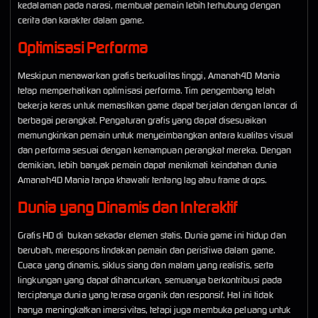
kedalaman pada narasi, membuat pemain lebih terhubung dengan
cerita dan karakter dalam game.
Optimisasi Performa
Meskipun menawarkan grafis berkualitas tinggi, Amanah4D Mania
tetap memperhatikan optimisasi performa. Tim pengembang telah
bekerja keras untuk memastikan game dapat berjalan dengan lancar di
berbagai perangkat. Pengaturan grafis yang dapat disesuaikan
memungkinkan pemain untuk menyeimbangkan antara kualitas visual
dan performa sesuai dengan kemampuan perangkat mereka. Dengan
demikian, lebih banyak pemain dapat menikmati keindahan dunia
Amanah4D Mania tanpa khawatir tentang lag atau frame drops.
Dunia yang Dinamis dan Interaktif
Grafis HD di bukan sekadar elemen statis. Dunia game ini hidup dan
berubah, merespons tindakan pemain dan peristiwa dalam game.
Cuaca yang dinamis, siklus siang dan malam yang realistis, serta
lingkungan yang dapat dihancurkan, semuanya berkontribusi pada
terciptanya dunia yang terasa organik dan responsif. Hal ini tidak
hanya meningkatkan imersivitas, tetapi juga membuka peluang untuk