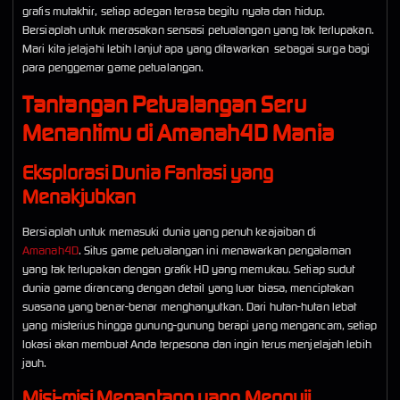
grafis mutakhir, setiap adegan terasa begitu nyata dan hidup.
Bersiaplah untuk merasakan sensasi petualangan yang tak terlupakan.
Mari kita jelajahi lebih lanjut apa yang ditawarkan sebagai surga bagi
para penggemar game petualangan.
Tantangan Petualangan Seru
Menantimu di Amanah4D Mania
Eksplorasi Dunia Fantasi yang
Menakjubkan
Bersiaplah untuk memasuki dunia yang penuh keajaiban di
Amanah4D
. Situs game petualangan ini menawarkan pengalaman
yang tak terlupakan dengan grafik HD yang memukau. Setiap sudut
dunia game dirancang dengan detail yang luar biasa, menciptakan
suasana yang benar-benar menghanyutkan. Dari hutan-hutan lebat
yang misterius hingga gunung-gunung berapi yang mengancam, setiap
lokasi akan membuat Anda terpesona dan ingin terus menjelajah lebih
jauh.
Misi-misi Menantang yang Menguji