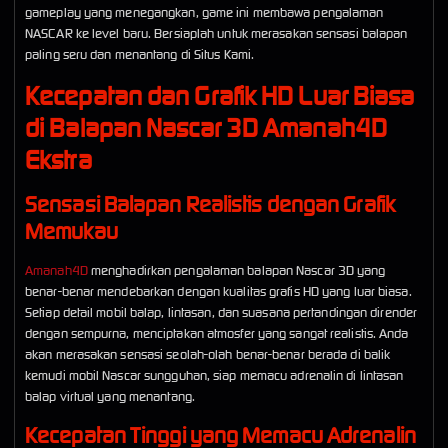
gameplay yang menegangkan, game ini membawa pengalaman
NASCAR ke level baru. Bersiaplah untuk merasakan sensasi balapan
paling seru dan menantang di Situs Kami.
Kecepatan dan Grafik HD Luar Biasa
di Balapan Nascar 3D Amanah4D
Ekstra
Sensasi Balapan Realistis dengan Grafik
Memukau
Amanah4D
menghadirkan pengalaman balapan Nascar 3D yang
benar-benar mendebarkan dengan kualitas grafis HD yang luar biasa.
Setiap detail mobil balap, lintasan, dan suasana pertandingan dirender
dengan sempurna, menciptakan atmosfer yang sangat realistis. Anda
akan merasakan sensasi seolah-olah benar-benar berada di balik
kemudi mobil Nascar sungguhan, siap memacu adrenalin di lintasan
balap virtual yang menantang.
Kecepatan Tinggi yang Memacu Adrenalin