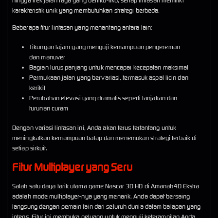
hingga trek jalan raya yang berliku-liku, setiap lintasan memiliki
karakteristik unik yang membutuhkan strategi berbeda.
Beberapa fitur lintasan yang menantang antara lain:
Tikungan tajam yang menguji kemampuan pengereman
dan manuver
Bagian lurus panjang untuk mencapai kecepatan maksimal
Permukaan jalan yang bervariasi, termasuk aspal licin dan
kerikil
Perubahan elevasi yang dramatis seperti tanjakan dan
turunan curam
Dengan variasi lintasan ini, Anda akan terus tertantang untuk
meningkatkan kemampuan balap dan menemukan strategi terbaik di
setiap sirkuit.
Fitur Multiplayer yang Seru
Salah satu daya tarik utama game Nascar 3D HD di Amanah4D Ekstra
adalah mode multiplayer-nya yang menarik. Anda dapat bersaing
langsung dengan pemain lain dari seluruh dunia dalam balapan yang
intens. Fitur ini membuka peluang untuk menguji keterampilan Anda