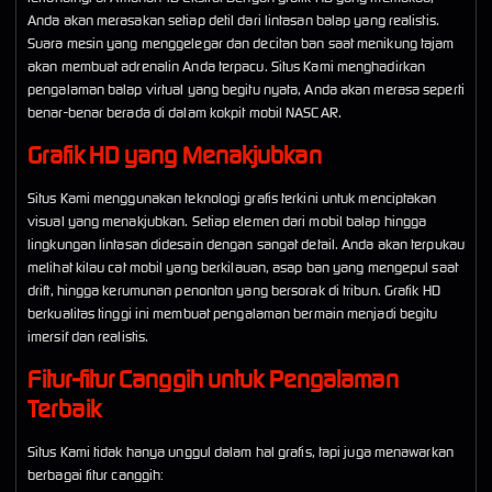
Anda akan merasakan setiap detil dari lintasan balap yang realistis.
Suara mesin yang menggelegar dan decitan ban saat menikung tajam
akan membuat adrenalin Anda terpacu. Situs Kami menghadirkan
pengalaman balap virtual yang begitu nyata, Anda akan merasa seperti
benar-benar berada di dalam kokpit mobil NASCAR.
Grafik HD yang Menakjubkan
Situs Kami menggunakan teknologi grafis terkini untuk menciptakan
visual yang menakjubkan. Setiap elemen dari mobil balap hingga
lingkungan lintasan didesain dengan sangat detail. Anda akan terpukau
melihat kilau cat mobil yang berkilauan, asap ban yang mengepul saat
drift, hingga kerumunan penonton yang bersorak di tribun. Grafik HD
berkualitas tinggi ini membuat pengalaman bermain menjadi begitu
imersif dan realistis.
Fitur-fitur Canggih untuk Pengalaman
Terbaik
Situs Kami tidak hanya unggul dalam hal grafis, tapi juga menawarkan
berbagai fitur canggih: