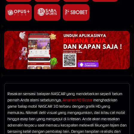
Rasakan sensasi balapan NASCAR yang mendebarkan seperti belum
pernah Anda alami sebelumnya.
Amanah4D Ekstra
menghadirkan
game balap mobil NASCAR 3D terbaru dengan grafik HD yang
memukau. Nikmati detil visual yang mengagumkan, dari kilau cat mobil
hingga asap ban yang mengepul di lintasan. Anda akan merasakan
adrenalin terpacu saat memacu kecepatan melewati tikungan tajam dan
bersaing ketat dengan pembalap lain. Dengan tampilan realistis dan