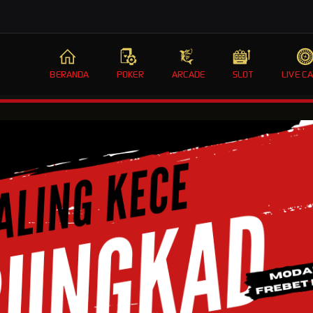
BERANDA
POKER
ARCADE
SLOT
LIVE C