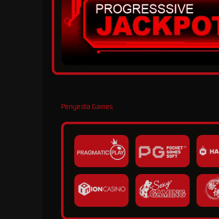
Penyedia Games