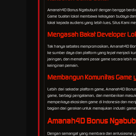
Amanah4D Bonus Ngabuburit dengan bangga berdiri 
Game buatan lokal membawa kekayaan budaya dan p
lokal kepada audiens yang lebih luas, Situs Kami m
Mengasah Bakat Developer Lo
Tak hanya sebatas mempromosikan, Amanah4D Bonus 
ke sumber daya dan platform yang tepat menjadi k
jaringan, dan memahami pasar game secara lebih m
keinginan pemain.
Membangun Komunitas Game y
Lebih dari sekadar platform game, Amanah4D Bonus
game, berbagi pengalaman, dan memberikan masuka
memperkaya ekosistem game di Indonesia dan menjad
bagian dari gerakan untuk memajukan industri game 
Amanah4D Bonus Ngabubu
Dengan semangat yang membara dan antusiasme yan