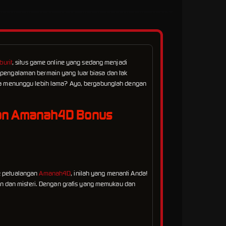
urit
, situs game online yang sedang menjadi
pengalaman bermain yang luar biasa dan tak
pa menunggu lebih lama? Ayo, bergabunglah dengan
ngan Amanah4D Bonus
me petualangan
Amanah4D
, inilah yang menanti Anda!
an dan misteri. Dengan grafis yang memukau dan