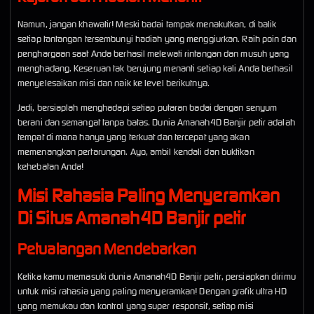
Namun, jangan khawatir! Meski badai tampak menakutkan, di balik
setiap tantangan tersembunyi hadiah yang menggiurkan. Raih poin dan
penghargaan saat Anda berhasil melewati rintangan dan musuh yang
menghadang. Keseruan tak berujung menanti setiap kali Anda berhasil
menyelesaikan misi dan naik ke level berikutnya.
Jadi, bersiaplah menghadapi setiap putaran badai dengan senyum
berani dan semangat tanpa batas. Dunia Amanah4D Banjir petir adalah
tempat di mana hanya yang terkuat dan tercepat yang akan
memenangkan pertarungan. Ayo, ambil kendali dan buktikan
kehebatan Anda!
Misi Rahasia Paling Menyeramkan
Di Situs Amanah4D Banjir petir
Petualangan Mendebarkan
Ketika kamu memasuki dunia Amanah4D Banjir petir, persiapkan dirimu
untuk misi rahasia yang paling menyeramkan! Dengan grafik ultra HD
yang memukau dan kontrol yang super responsif, setiap misi