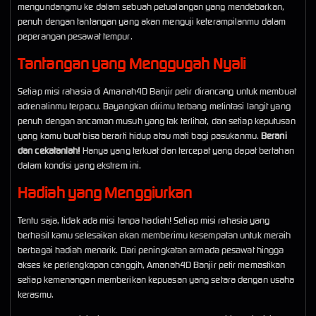
mengundangmu ke dalam sebuah petualangan yang mendebarkan,
penuh dengan tantangan yang akan menguji keterampilanmu dalam
peperangan pesawat tempur.
Tantangan yang Menggugah Nyali
Setiap misi rahasia di Amanah4D Banjir petir dirancang untuk membuat
adrenalinmu terpacu. Bayangkan dirimu terbang melintasi langit yang
penuh dengan ancaman musuh yang tak terlihat, dan setiap keputusan
yang kamu buat bisa berarti hidup atau mati bagi pasukanmu.
Berani
dan cekatanlah!
Hanya yang terkuat dan tercepat yang dapat bertahan
dalam kondisi yang ekstrem ini.
Hadiah yang Menggiurkan
Tentu saja, tidak ada misi tanpa hadiah! Setiap misi rahasia yang
berhasil kamu selesaikan akan memberimu kesempatan untuk meraih
berbagai hadiah menarik. Dari peningkatan armada pesawat hingga
akses ke perlengkapan canggih, Amanah4D Banjir petir memastikan
setiap kemenangan memberikan kepuasan yang setara dengan usaha
kerasmu.