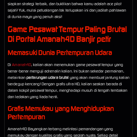
siapkan strategi terbaik, dan buktikan bahwa kamu adalah ace pilot
sejati! Yuk, mulai petualangan tak terlupakan ini dan jadilah pahlawan
di dunia maya yang penuh aksi!
Game Pesawat Tempur Paling Brutal
Di Portal Amanah4D Banjir petir
Memasuki Dunia Pertempuran Udara
Di
Amanah4D
, kalian akan menemukan game pesawat tempur yang
benar-benar menguji adrenalin kalian. Ini bukan sekedar permainan,
melainkan
pertarungan udara brutal
yang akan membuat jantung kalian
berdegup kencang! Dengan grafis ultra HD, kalian seakan berada di
dalam kokpit pesawat tempur, menghadapi musuh di tengah tembakan
dan ledakan yang tiada henti.
Grafis Memukau yang Menghidupkan
Pertempuran
Amanah4D Bayangkan terbang melintasi pemandangan yang
memukau dengan kualitas grafis yang seolah nyata. Setiap detail